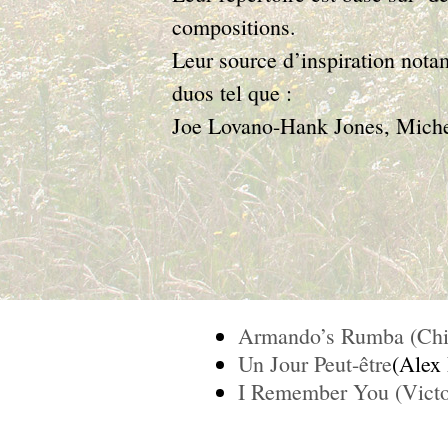
compositions.
Leur source d’inspiration nota
duos tel que :
Joe Lovano-Hank Jones, Miche
Armando’s Rumba (Chi
Un Jour Peut-être
(Alex
I Remember You (Victo