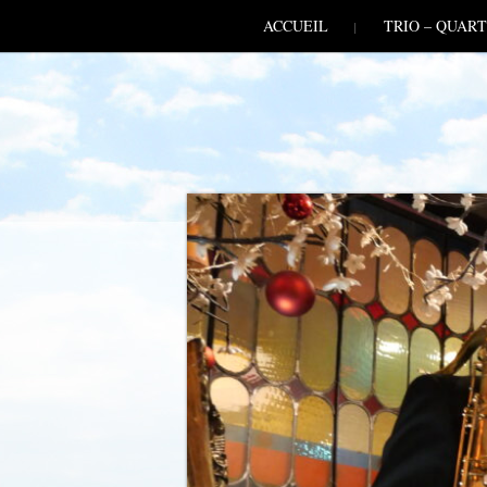
SKIP TO CONLANDSCAPET
MENU
ACCUEIL
TRIO – QUART