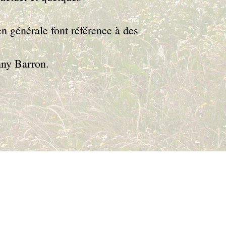
n générale font référence à des
nny Barron.