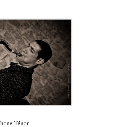
e Ténor