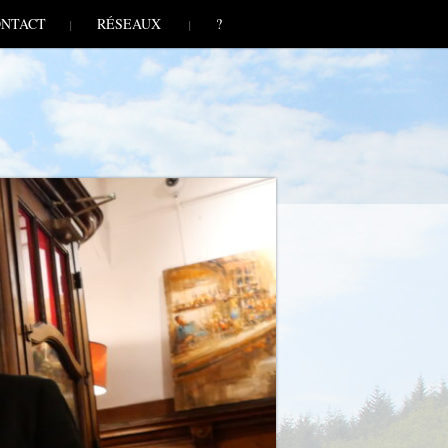
NTACT
RÉSEAUX
?