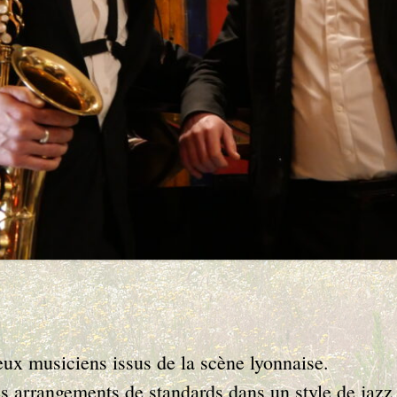
eux musiciens issus de la scène lyonnaise.
es arrangements de standards dans un style de jazz