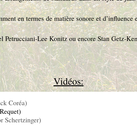
mment en termes de matière sonore et d’influence e
l Petrucciani-Lee Konitz ou encore Stan Getz-Ke
Vidéos:
ck Coréa)
 Requet)
r Schertzinger)