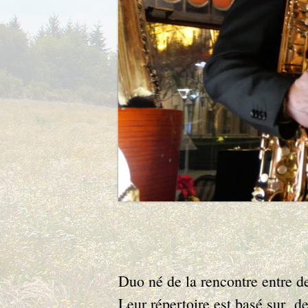
Duo né de la rencontre entre d
Leur répertoire est basé sur d